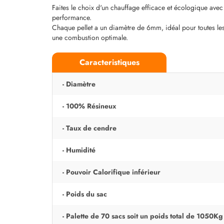
Faites le choix d'un chauffage efficace et écologique avec n
performance.
Chaque pellet a un diamètre de 6mm, idéal pour toutes les c
une combustion optimale.
Caracteristiques
- Diamètre
- 100% Résineux
- Taux de cendre
- Humidité
- Pouvoir Calorifique inférieur
- Poids du sac
- Palette de 70 sacs soit un poids total de 1050Kg