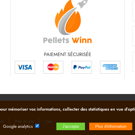
PAIEMENT SÉCURISÉE
pour mémoriser vos informations, collecter des statistiques en vue d’optim
les
Plan du site
Lien
Google analytics