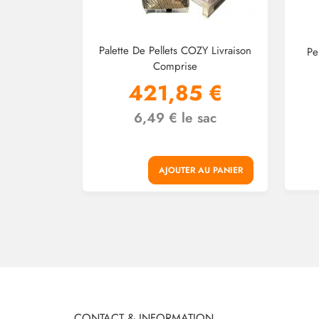
Palette De Pellets COZY Livraison
Pe
Comprise
421,85 €
6,49 € le sac
AJOUTER AU PANIER
CONTACT & INFORMATION