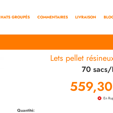
HATS GROUPÉS
COMMENTAIRES
LIVRAISON
BLO
Lets pellet résineu
70 sacs/
559,30
En Rup
Quantité: