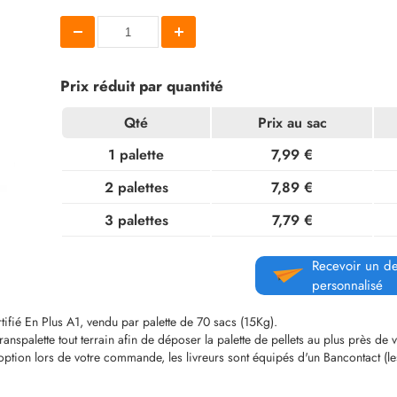
Prix réduit par quantité
Qté
Prix au sac
1 palette
7,99 €
2 palettes
7,89 €
3 palettes
7,79 €
Recevoir un de
personnalisé
rtifié En Plus A1, vendu par palette de 70 sacs (15Kg).
n transpalette tout terrain afin de déposer la palette de pellets au plus près 
 l'option lors de votre commande, les livreurs sont équipés d'un Bancontact (l