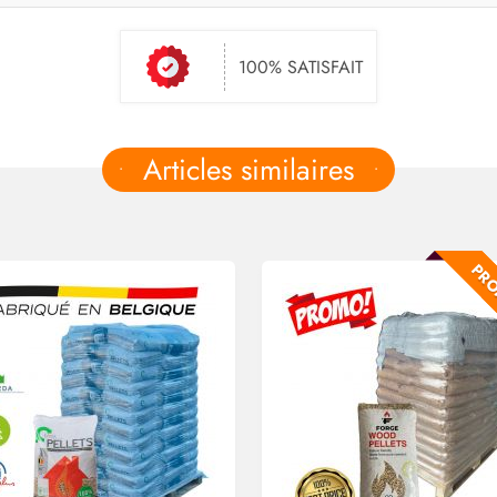
100% SATISFAIT
Articles similaires
PRO