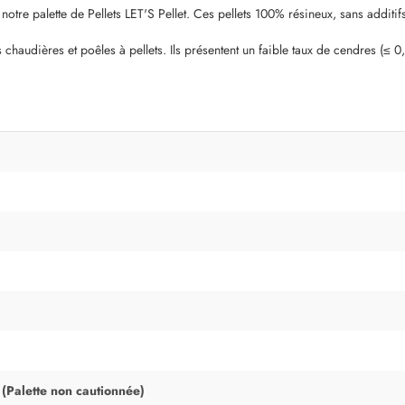
otre palette de Pellets LET'S Pellet. Ces pellets 100% résineux, sans additifs, 
haudières et poêles à pellets. Ils présentent un faible taux de cendres (≤ 0,
 (Palette non cautionnée)