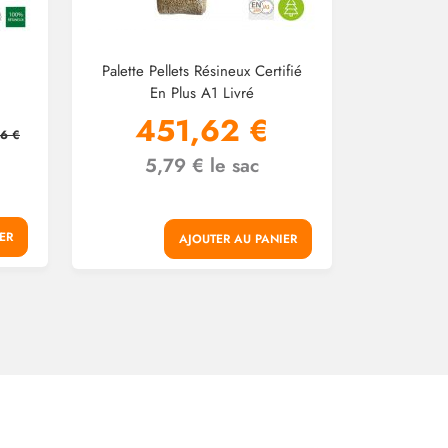
Palette Pellets Résineux Certifié
En Plus A1 Livré
451,62 €
16 €
5,79 € le sac
ER
AJOUTER AU PANIER