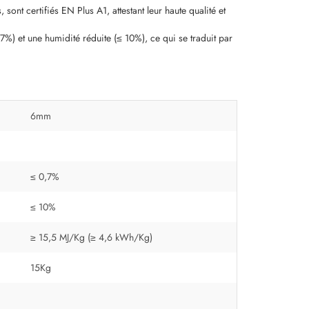
sont certifiés EN Plus A1, attestant leur haute qualité et
7%) et une humidité réduite (≤ 10%), ce qui se traduit par
6mm
≤ 0,7%
≤ 10%
≥ 15,5 MJ/Kg (≥ 4,6 kWh/Kg)
15Kg