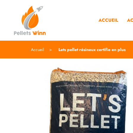
ACCUEIL
AC
Accueil
Lets pellet résineux certifie en plus