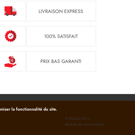
LIVRAISON EXPRESS
100% SATISFAIT
PRIX BAS GARANTI
iser la fonctionnalité du site.
© Pellets Winn
Réalisé par Actorielweb