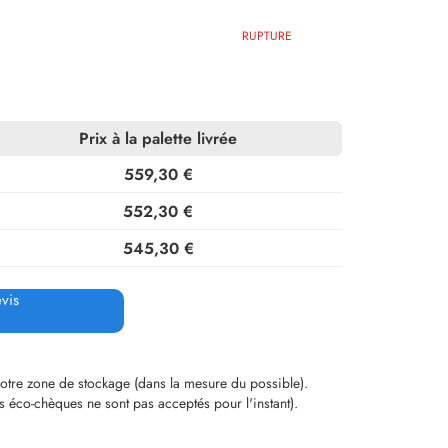
RUPTURE
Prix à la palette livrée
559,30 €
552,30 €
545,30 €
vis
de votre zone de stockage (dans la mesure du possible).
es éco-chèques ne sont pas acceptés pour l'instant).