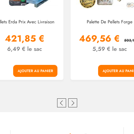
llets Erda Prix Avec Livraison
Palette De Pellets Forge
421,85 €
469,56 €
503,
6,49 € le sac
5,59 € le sac
AJOUTER AU PANIER
AJOUTER AU PANI