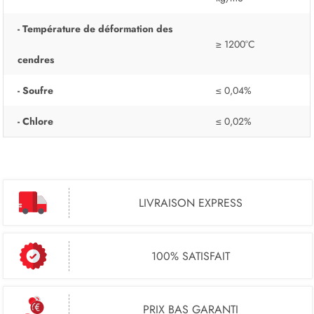
- Température de déformation des
≥ 1200°C
cendres
- Soufre
≤ 0,04%
- Chlore
≤ 0,02%
LIVRAISON EXPRESS
100% SATISFAIT
PRIX BAS GARANTI