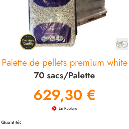
CONTACT
Palette de pellets premium white
70 sacs/Palette
629,30 €
En Rupture
Quantité: