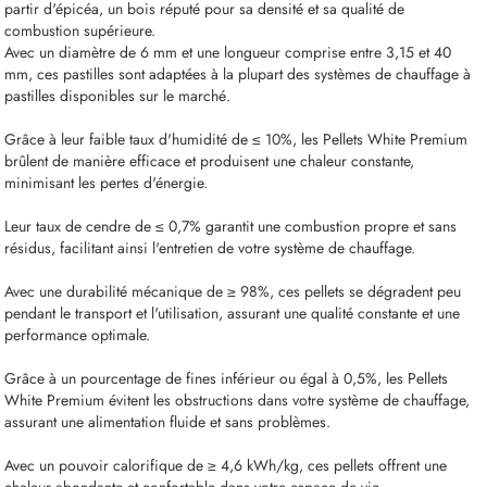
partir d'épicéa, un bois réputé pour sa densité et sa qualité de
combustion supérieure.
Avec un diamètre de 6 mm et une longueur comprise entre 3,15 et 40
mm, ces pastilles sont adaptées à la plupart des systèmes de chauffage à
pastilles disponibles sur le marché.
Grâce à leur faible taux d'humidité de ≤ 10%, les Pellets White Premium
brûlent de manière efficace et produisent une chaleur constante,
minimisant les pertes d'énergie.
Leur taux de cendre de ≤ 0,7% garantit une combustion propre et sans
résidus, facilitant ainsi l'entretien de votre système de chauffage.
Avec une durabilité mécanique de ≥ 98%, ces pellets se dégradent peu
pendant le transport et l'utilisation, assurant une qualité constante et une
performance optimale.
Grâce à un pourcentage de fines inférieur ou égal à 0,5%, les Pellets
White Premium évitent les obstructions dans votre système de chauffage,
assurant une alimentation fluide et sans problèmes.
Avec un pouvoir calorifique de ≥ 4,6 kWh/kg, ces pellets offrent une