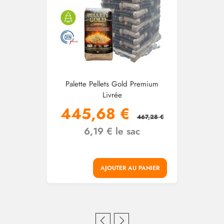
Palette Pellets Gold Premium
Livrée
445,68 €
467,28 €
6,19 € le sac
AJOUTER AU PANIER