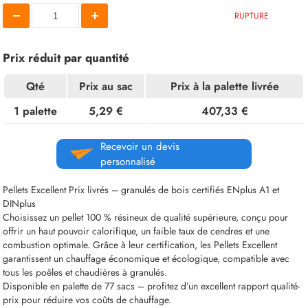
RUPTURE
Prix réduit par quantité
Qté
Prix au sac
Prix à la palette livrée
1 palette
5,29 €
407,33 €
Recevoir un devis
personnalisé
Pellets Excellent Prix livrés – granulés de bois certifiés ENplus A1 et
DINplus
Choisissez un pellet 100 % résineux de qualité supérieure, conçu pour
offrir un haut pouvoir calorifique, un faible taux de cendres et une
combustion optimale. Grâce à leur certification, les Pellets Excellent
garantissent un chauffage économique et écologique, compatible avec
tous les poêles et chaudières à granulés.
Disponible en palette de 77 sacs – profitez d’un excellent rapport qualité-
prix pour réduire vos coûts de chauffage.