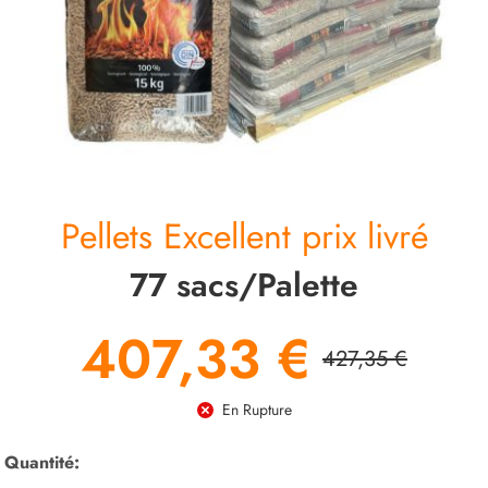
CONTACT
Pellets Excellent prix livré
77 sacs/Palette
407,33 €
427,35 €
En Rupture
Quantité: