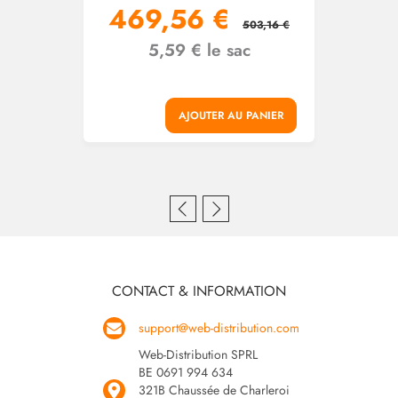
469,56 €
503,16 €
5,59 € le sac
AJOUTER AU PANIER
CONTACT & INFORMATION
support@web-distribution.com
Web-Distribution SPRL
BE 0691 994 634
321B Chaussée de Charleroi